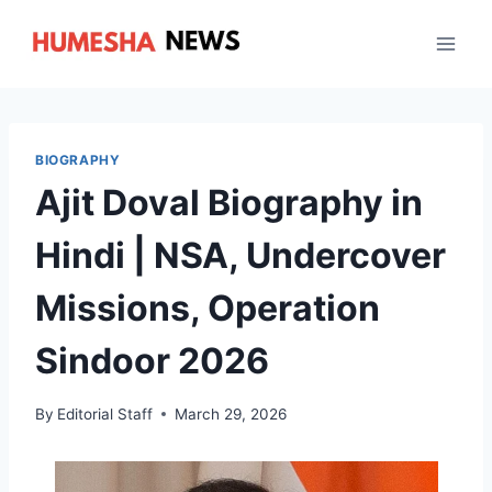
Skip
to
content
BIOGRAPHY
Ajit Doval Biography in
Hindi | NSA, Undercover
Missions, Operation
Sindoor 2026
By
Editorial Staff
March 29, 2026