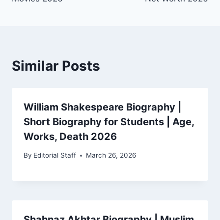
Similar Posts
William Shakespeare Biography |
Short Biography for Students | Age,
Works, Death 2026
By
Editorial Staff
March 26, 2026
Shahnaz Akhtar Biography | Muslim