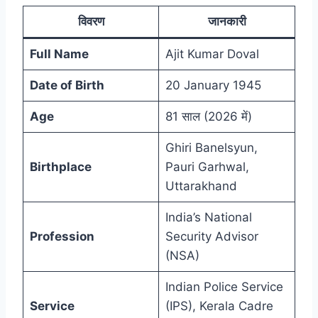
विवरण
जानकारी
Full Name
Ajit Kumar Doval
Date of Birth
20 January 1945
Age
81 साल (2026 में)
Ghiri Banelsyun,
Birthplace
Pauri Garhwal,
Uttarakhand
India’s National
Profession
Security Advisor
(NSA)
Indian Police Service
Service
(IPS), Kerala Cadre